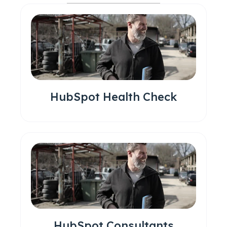
HubSpot Health Check
HubSpot Consultants