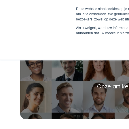
Deze website slaat cookies op je
om je te onthouden. We gebruiken
bezoekers, zowel op deze website
AI digitale tel
Als u weigert, wordt uw informat
onthouden dat uw voorkeur niet w
Onze artike