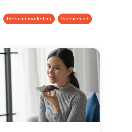
Inbound marketing
Recruitment