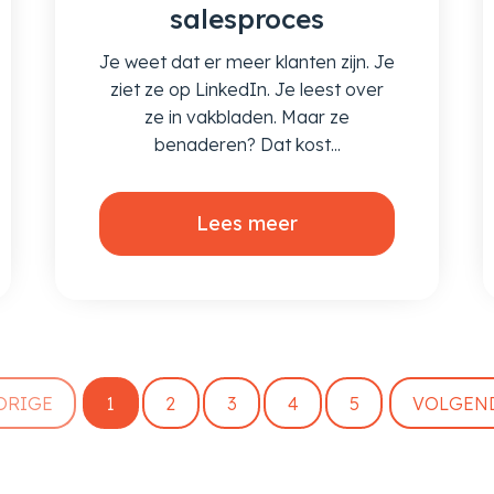
salesproces
Je weet dat er meer klanten zijn. Je
ziet ze op LinkedIn. Je leest over
ze in vakbladen. Maar ze
benaderen? Dat kost...
Lees meer
ORIGE
1
2
3
4
5
VOLGEN