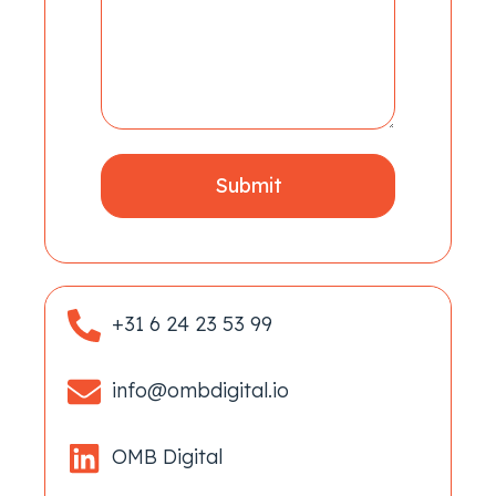
+31 6 24 23 53 99
info@ombdigital.io
OMB Digital