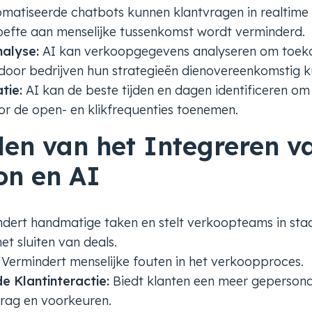
atiseerde chatbots kunnen klantvragen in realtime
efte aan menselijke tussenkomst wordt verminderd.
alyse:
AI kan verkoopgegevens analyseren om toeko
door bedrijven hun strategieën dienovereenkomstig 
tie:
AI kan de beste tijden en dagen identificeren om
or de open- en klikfrequenties toenemen.
len van het Integreren v
on en AI
dert handmatige taken en stelt verkoopteams in staa
t sluiten van deals.
Vermindert menselijke fouten in het verkoopproces.
e Klantinteractie:
Biedt klanten een meer gepersona
rag en voorkeuren.