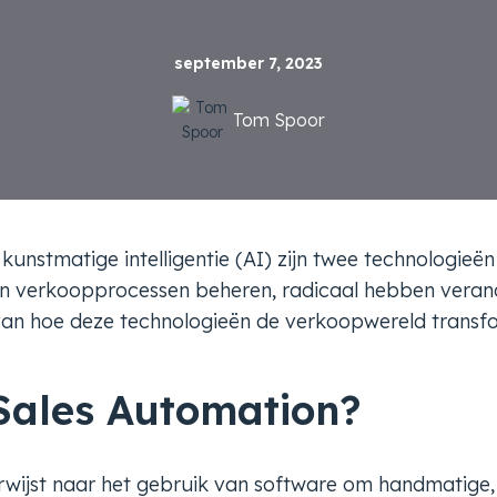
september 7, 2023
Tom Spoor
kunstmatige intelligentie (AI) zijn twee technologieën
n verkoopprocessen beheren, radicaal hebben verand
 van hoe deze technologieën de verkoopwereld transf
 Sales Automation?
rwijst naar het gebruik van software om handmatige,