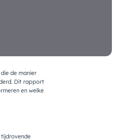
 die de manier
erd. Dit rapport
ormeren en welke
 tijdrovende