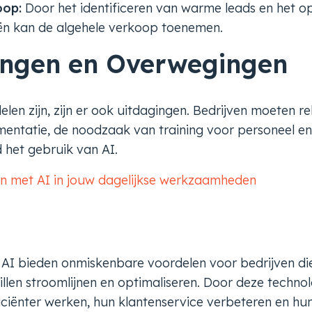
oop:
Door het identificeren van warme leads en het o
ën kan de algehele verkoop toenemen.
gingen en Overwegingen
elen zijn, zijn er ook uitdagingen. Bedrijven moeten 
entatie, de noodzaak van training voor personeel en
 het gebruik van AI.
en met AI in jouw dagelijkse werkzaamheden
 AI bieden onmiskenbare voordelen voor bedrijven di
len stroomlijnen en optimaliseren. Door deze techno
iciënter werken, hun klantenservice verbeteren en h