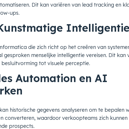
omatiseren. Dit kan variëren van lead tracking en kl
low-ups.
 Kunstmatige Intelligentie
 informatica die zich richt op het creëren van system
 gesproken menselijke intelligentie vereisen. Dit kan 
besluitvorming tot visuele perceptie.
les Automation en AI
rken
kan historische gegevens analyseren om te bepalen w
llen converteren, waardoor verkoopteams zich kunnen
nde prospects.