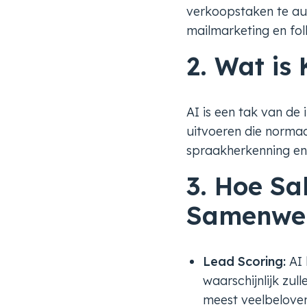
verkoopstaken te aut
mailmarketing en fol
2. Wat is
AI is een tak van de
uitvoeren die normaal
spraakherkenning en 
3. Hoe Sa
Samenwe
Lead Scoring:
AI 
waarschijnlijk zu
meest veelbelove