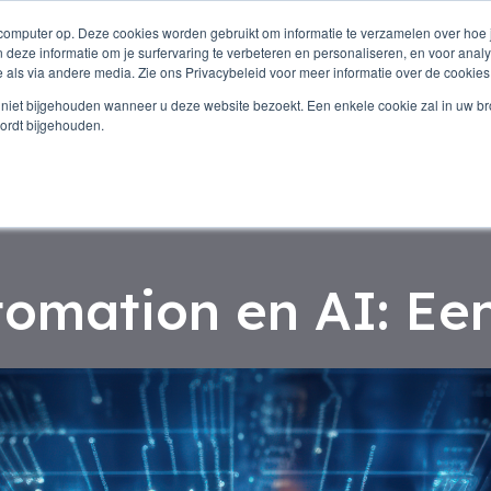
 computer op. Deze cookies worden gebruikt om informatie te verzamelen over hoe
 deze informatie om je surfervaring te verbeteren en personaliseren, en voor an
 als via andere media. Zie ons Privacybeleid voor meer informatie over de cookies
efoon medewerker
Werkwijze
Diensten
ie niet bijgehouden wanneer u deze website bezoekt. Een enkele cookie zal in uw b
ordt bijgehouden.
tomation en AI: Ee