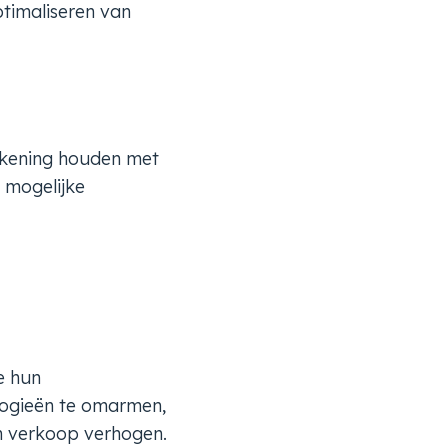
ptimaliseren van
rekening houden met
 mogelijke
e hun
logieën te omarmen,
un verkoop verhogen.