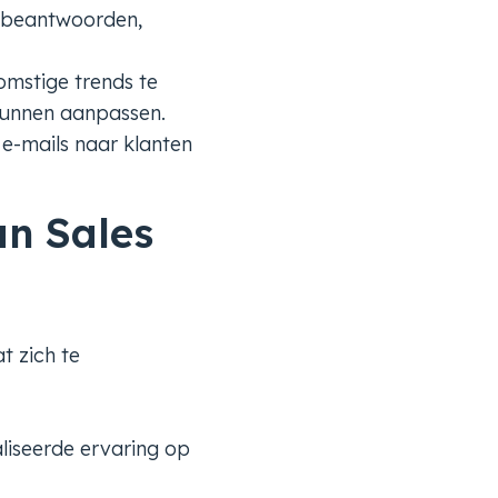
 beantwoorden,
mstige trends te
kunnen aanpassen.
 e-mails naar klanten
an Sales
t zich te
liseerde ervaring op